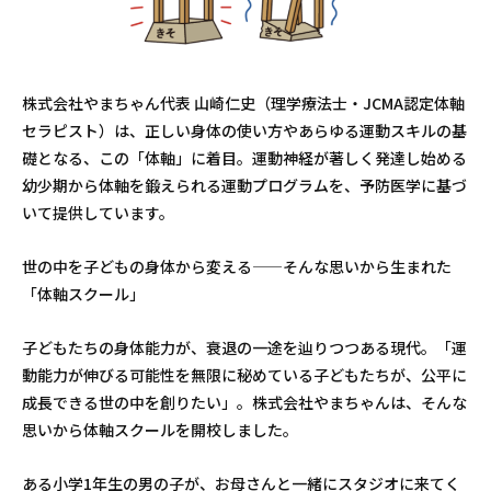
株式会社やまちゃん代表 山崎仁史（理学療法士・JCMA認定体軸
セラピスト）は、正しい身体の使い方やあらゆる運動スキルの基
礎となる、この「体軸」に着目。運動神経が著しく発達し始める
幼少期から体軸を鍛えられる運動プログラムを、予防医学に基づ
いて提供しています。
世の中を子どもの身体から変える——そんな思いから生まれた
「体軸スクール」
子どもたちの身体能力が、衰退の一途を辿りつつある現代。「運
動能力が伸びる可能性を無限に秘めている子どもたちが、公平に
成長できる世の中を創りたい」。株式会社やまちゃんは、そんな
思いから体軸スクールを開校しました。
ある小学1年生の男の子が、お母さんと一緒にスタジオに来てく