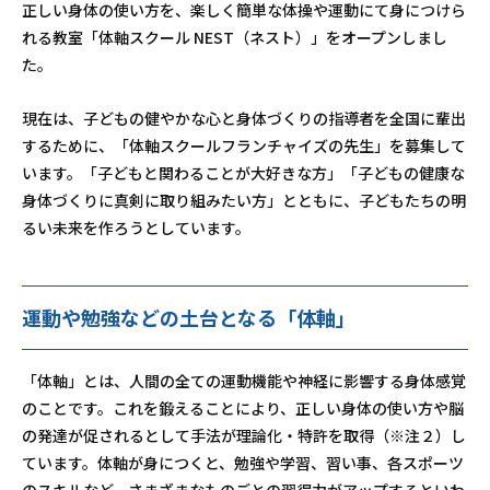
正しい身体の使い方を、楽しく簡単な体操や運動にて身につけら
れる教室「体軸スクール NEST（ネスト）」をオープンしまし
た。
現在は、子どもの健やかな心と身体づくりの指導者を全国に輩出
するために、「体軸スクールフランチャイズの先生」を募集して
います。「子どもと関わることが大好きな方」「子どもの健康な
身体づくりに真剣に取り組みたい方」とともに、子どもたちの明
るい未来を作ろうとしています。
運動や勉強などの土台となる「体軸」
「体軸」とは、人間の全ての運動機能や神経に影響する身体感覚
のことです。これを鍛えることにより、正しい身体の使い方や脳
の発達が促されるとして手法が理論化・特許を取得（※注２）し
ています。体軸が身につくと、勉強や学習、習い事、各スポーツ