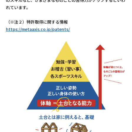
のスキルなど、さまざまなものごとの習得力がアップするといわ
れています。
（※注２）特許取得に関する情報
https://metaaxis.co.jp/patents/